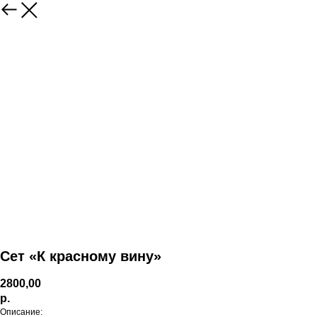
Сет «К красному вину»
2800,00
р.
Описание: