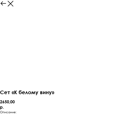
Сет «К белому вину»
2650,00
р.
Описание: