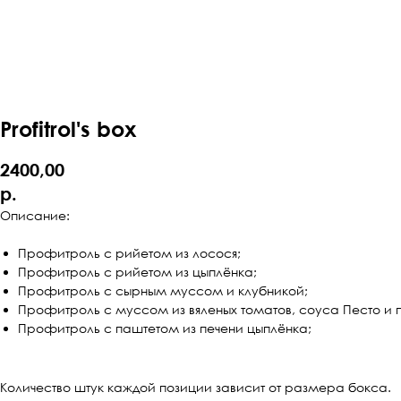
Profitrol's box
2400,00
р.
Описание:
Профитроль с рийетом из лосося;
Профитроль с рийетом из цыплёнка;
Профитроль с сырным муссом и клубникой;
Профитроль с муссом из вяленых томатов, соуса Песто и 
Профитроль с паштетом из печени цыплёнка;
Количество штук каждой позиции зависит от размера бокса.