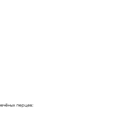
печёных перцев;