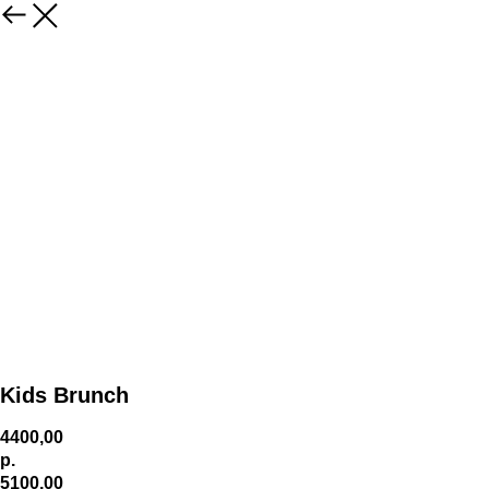
Kids Brunch
4400,00
р.
5100,00